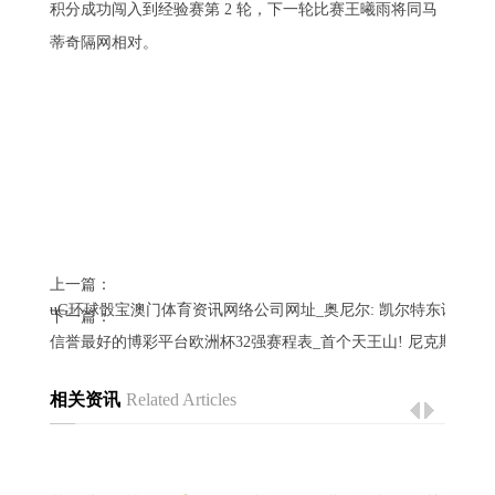
积分成功闯入到经验赛第 2 轮，下一轮比赛王曦雨将同马
蒂奇隔网相对。
上一篇：
uG环球骰宝澳门体育资讯网络公司网址_奥尼尔: 凯尔特东谈主
下一篇：
信誉最好的博彩平台欧洲杯32强赛程表_首个天王山! 尼克斯2-2复仇,
相关资讯
Related Articles