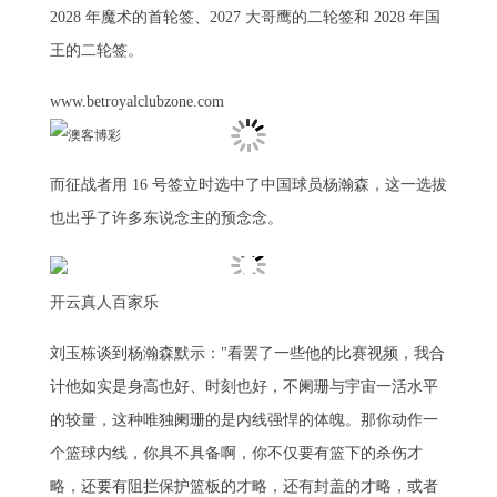
2028 年魔术的首轮签、2027 大哥鹰的二轮签和 2028 年国
王的二轮签。
www.betroyalclubzone.com
而征战者用 16 号签立时选中了中国球员杨瀚森，这一选拔
也出乎了许多东说念主的预念念。
开云真人百家乐
刘玉栋谈到杨瀚森默示："看罢了一些他的比赛视频，我合
计他如实是身高也好、时刻也好，不阑珊与宇宙一活水平
的较量，这种唯独阑珊的是内线强悍的体魄。那你动作一
个篮球内线，你具不具备啊，你不仅要有篮下的杀伤才
略，还要有阻拦保护篮板的才略，还有封盖的才略，或者