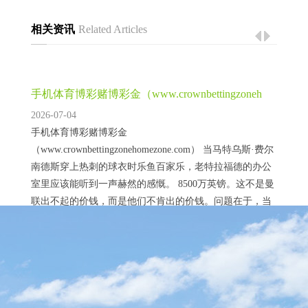
相关资讯
Related Articles
手机体育博彩赌博彩金（www.crownbettingzoneh
2026-07-04
手机体育博彩赌博彩金
（www.crownbettingzonehomezone.com） 当马特乌斯·费尔
南德斯穿上热刺的球衣时乐鱼百家乐，老特拉福德的办公
室里应该能听到一声赫然的感慨。 8500万英镑。这不是曼
联出不起的价钱，而是他们不肯出的价钱。问题在于，当
你不肯为一个指标支付溢价时，市集并不会因此变得低廉
——它只会让其他的选项相通崇高。 天外体育7月3日报说
菲律宾中国博彩公司网上代理体育彩票_6年前还在
念，楚阿梅尼和亚历克斯·斯科特依然...
踢德丙！29岁励志
2026-06-23
皇冠现金官网网站 菲律宾中国博彩公司网上代理体育彩票
_ 6 月 21 日凌晨，德国队 2-1 绝杀科特迪瓦，提前一轮出