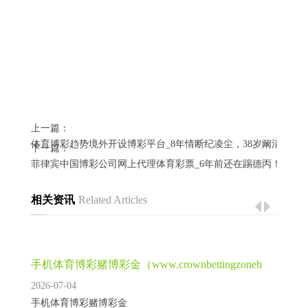
上一篇：
体育博彩趋势境外开设博彩平台_8年情断纪凌尘，38岁阚清子嫁
下一篇：
菲律宾中国博彩公司网上代理体育彩票_6年前还在踢德丙！29岁励
相关资讯
Related Articles
手机体育博彩赌博彩金（www.crownbettingzoneh
2026-07-04
手机体育博彩赌博彩金