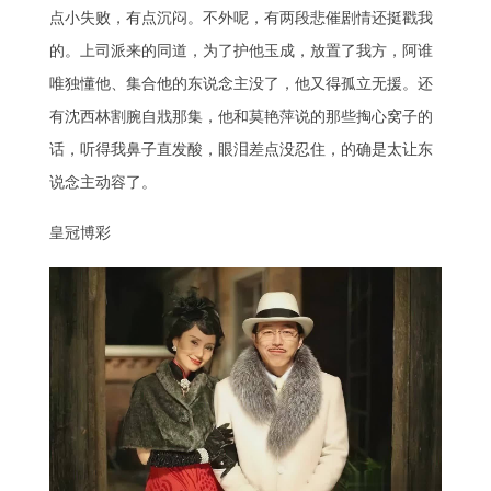
点小失败，有点沉闷。不外呢，有两段悲催剧情还挺戳我
的。上司派来的同道，为了护他玉成，放置了我方，阿谁
唯独懂他、集合他的东说念主没了，他又得孤立无援。还
有沈西林割腕自戕那集，他和莫艳萍说的那些掏心窝子的
话，听得我鼻子直发酸，眼泪差点没忍住，的确是太让东
说念主动容了。
皇冠博彩