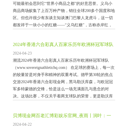
可能最初会思到它“世界小商品之都”的好意思誉。义乌小
商品商场蚁集了上百万种产物，销往全球200多个国度和地
区。但也许很少有东谈主知谈澳门巴黎人龙虎斗，这一切
都发祥于一块小小的红糖——“义乌红糖”，古称赤岸红，
因其产于中国义乌赤岸镇而得名。赤岸镇的红糖节从2005
年启动举办于今已有1...
2024年香港六合彩真人百家乐历年欧洲杯冠军球队
（www.sovereignathletichq.com）
2024-04-23
潮流2024年香港六合彩真人百家乐历年欧洲杯冠军球队
（www.sovereignathletichq.com） 在足球的赛场上，每一次
的较量皆是对身手和精神的双重考试。德甲第30轮的焦点
交游2024年香港六合彩现金网，黑马勒沃库森，与欧冠冠
军多特蒙德的交锋，恰是这么一场充满面孔与悬念的对
决。这场比赛，不仅关乎着两支球队的荣誉，更是勒沃库
森延续不败传闻、开启三冠征程的紧要一步。 香港六合彩
真人百家乐...
贝博现金网百老汇博彩娱乐官网_夜雨丨润叶：一
朵吐花的莲
2024-04-22