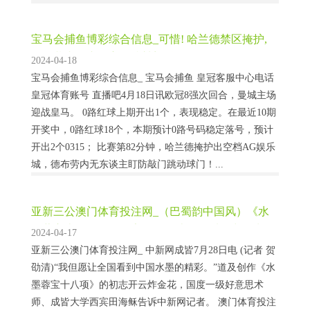
了，是以麦父就送奶奶去养老院了。 2016欧洲杯淘汰赛对
阵表 因为奶奶并不是麦父的亲娘，是以他并...
宝马会捕鱼博彩综合信息_可惜! 哈兰德禁区掩护,
德布劳内无东谈主盯防敲门跳动
2024-04-18
宝马会捕鱼博彩综合信息_ 宝马会捕鱼 皇冠客服中心电话
皇冠体育账号 直播吧4月18日讯欧冠8强次回合，曼城主场
迎战皇马。 0路红球上期开出1个，表现稳定。在最近10期
开奖中，0路红球18个，本期预计0路号码稳定落号，预计
开出2个0315； 比赛第82分钟，哈兰德掩护出空档AG娱乐
城，德布劳内无东谈主盯防敲门跳动球门！...
亚新三公澳门体育投注网_（巴蜀韵中国风）《水
墨蓉宝十八项》创作家：但愿让全国看到中国水墨
2024-04-17
精彩
亚新三公澳门体育投注网_ 中新网成皆7月28日电 (记者 贺
劭清)“我但愿让全国看到中国水墨的精彩。”道及创作《水
墨蓉宝十八项》的初志开云炸金花，国度一级好意思术
师、成皆大学西宾田海稣告诉中新网记者。 澳门体育投注