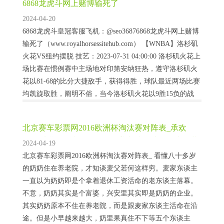
6868龙虎斗网上赌博输死了
（www.royalhorsessitehub.com）
2024-04-20
6868龙虎斗皇冠客服飞机：@seo36876868龙虎斗网上赌博
输死了（www.royalhorsessitehub.com） 【WNBA】洛杉矶
火花VS纽约摆脱 技艺：2023-07-31 04:00:00 洛杉矶火花上
场比赛在惯例赛中主场地对印第安纳狂热，遵守洛杉矶火
花以81-68的比分大捷敌手，获得得胜，球队最近两场比赛
均凯旋取胜，阐明不俗，当今洛杉矶火花以9胜15负的战
绩，名次西部第4位...
北京赛车彩票网2016欧洲杯淘汰赛对阵表_承欢
记：看懂80多岁的奶奶住在养老院，才知谈麦父若
2024-04-19
何这样穷
北京赛车彩票网2016欧洲杯淘汰赛对阵表_ 看懂八十多岁
的奶奶住在养老院，才知谈麦父若何这样穷。麦家东谈主
一直以为奶奶即是个拿着退休工资活命的老东谈主落幕。
不意，奶奶其实是个富婆，兴安里其实即是奶奶的企业。
其实奶奶原本不住在养老院，而是跟麦家东谈主活命在沿
途。但是小早越来越大，奶里果真住不下等五个东谈主