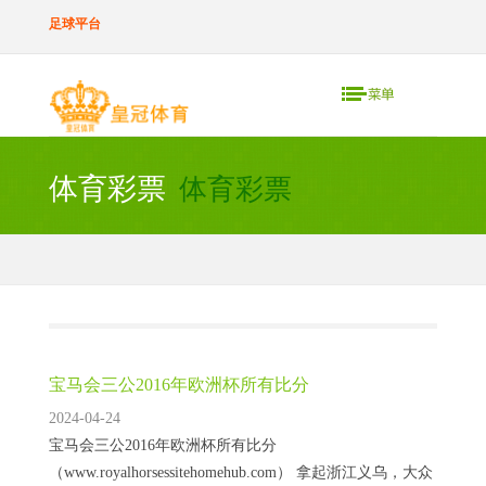
足球平台
体育彩票
体育彩票
宝马会三公2016年欧洲杯所有比分
（www.royalhorsessitehomehub.com）
2024-04-24
宝马会三公2016年欧洲杯所有比分
（www.royalhorsessitehomehub.com） 拿起浙江义乌，大众